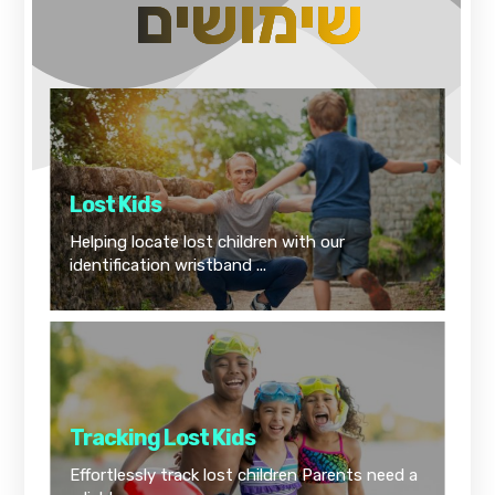
שימושים
Lost Kids
Helping locate lost children with our
identification wristband ...
Tracking Lost Kids
Effortlessly track lost children Parents need a