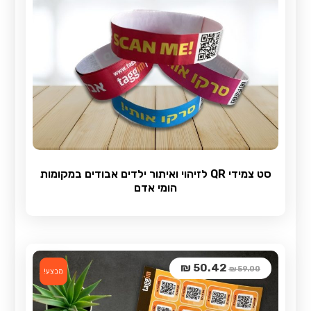
סט צמידי QR לזיהוי ואיתור ילדים אבודים במקומות
הומי אדם
₪
50.42
₪
59.00
מבצע!