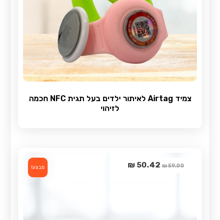
צמיד Airtag לאיתור ילדים בעל תגית NFC חכמה
לזיהוי
₪
50.42
₪
59.00
מבצע!