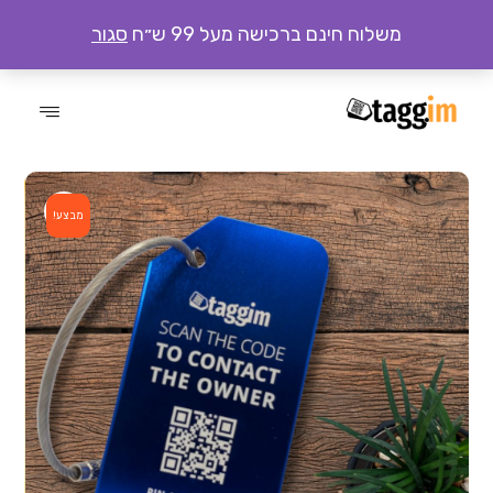
משלוח חינם ברכישה מעל 99 ש״ח
סגור
מבצע!