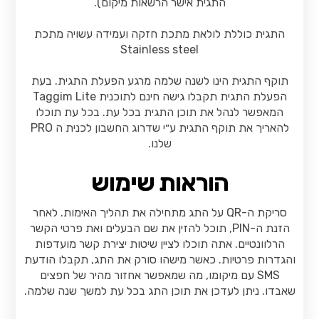
התגית אישר הרשאות מיקום).
התגית כוללת לולאת מתכת חזקה ועמידה עשויה מתכת
Stainless steel
תוקף התגית הינו לשנה שלמה מרגע הפעלת התגית. בעת
הפעלת התגית תקבלו גישה חינם לתוכנית Taggim Lite
המאפשר לנהל את תוכן התגית בכל עת. בכל עת תוכלו
להאריך את תוקף התגית ע״י שדרוג החשבון לכנית ה PRO
שלנו.
הוראות שימוש
סריקת ה-QR על התג מתחילה את תהליך האימות. לאחר
הזנת ה-PIN, תוכל להזין את שם הבעלים ואת פרטי הקשר
הרלוונטיים. אתה תוכלו לציין שיטות יצירת קשר מועדפות
והגדרות פרטיות. כאשר מישהו סורק את התג, תקבלו הודעת
SMS עם מיקומו, מה שמאפשר אחזור מהיר של חפצים
שאבדו. ניתן לעדכן את תוכן התג בכל עת למשך שנה שלמה.