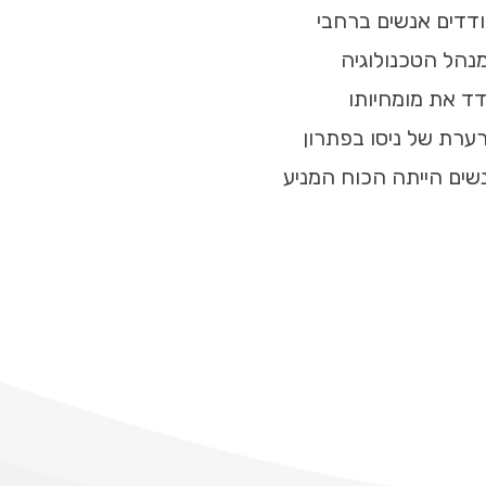
דדים אנשים ברחבי
מנהל הטכנולוגיה
ד את מומחיותו
ערת של ניסו בפתרון
שים הייתה הכוח המניע