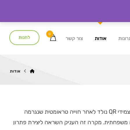
0
לחנות
ונות
אודות
צור קשר
אודות
Taggim הוקמה בשנת 2023 על ידי ניסו מזוז. הרעיון לצמידי QR נולד לאחר חוייה טראומטית שנגרמה
 משפחתית. מקרה זה העניק השראה ליצירת פתרון